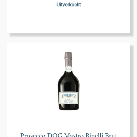
Uitverkocht
Prosecco DOG Mastro Binelli Brut