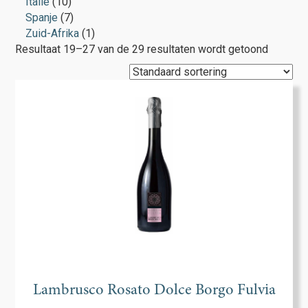
Italië
(10)
Spanje
(7)
Zuid-Afrika
(1)
Resultaat 19–27 van de 29 resultaten wordt getoond
Lambrusco Rosato Dolce Borgo Fulvia