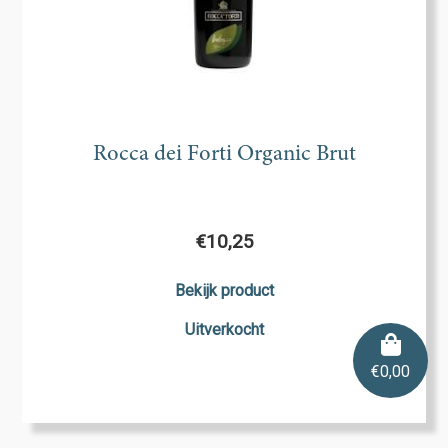
Rocca dei Forti Organic Brut
€
10,25
Bekijk product
Uitverkocht
€
0,00