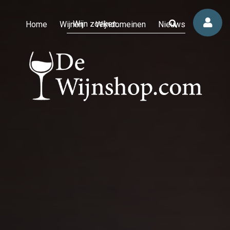
Home
Wijnen
Wijndomeinen
Nieuws