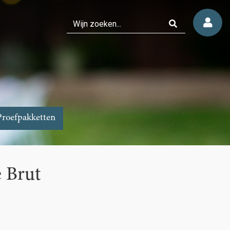
Proefpakketten
 Brut