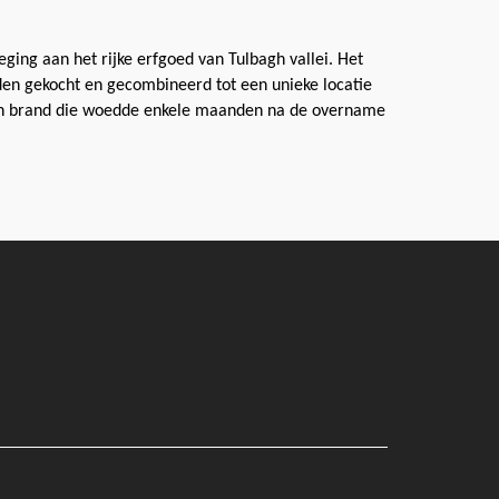
ging aan het rijke erfgoed van Tulbagh vallei.
Het
en gekocht en gecombineerd tot een unieke locatie
een brand die woedde enkele maanden na de overname