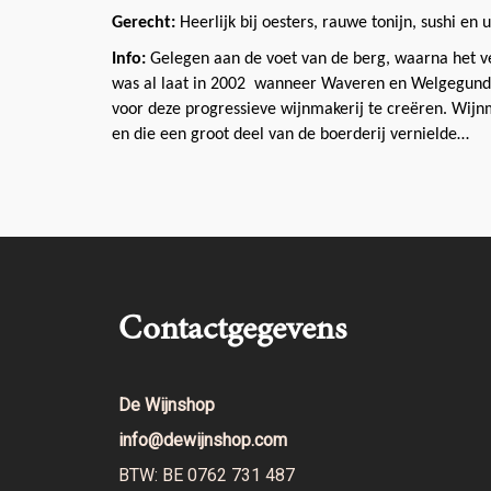
Gerecht:
Heerlijk bij oesters, rauwe tonijn, sushi en u
Info:
Gelegen aan de voet van de berg, waarna het v
was al laat in 2002
wanneer Waveren en Welgegund – 
voor deze progressieve wijnmakerij te creëren. Wi
en die een groot deel van de boerderij vernielde…
Contactgegevens
De Wijnshop
info@dewijnshop.com
BTW: BE 0762 731 487