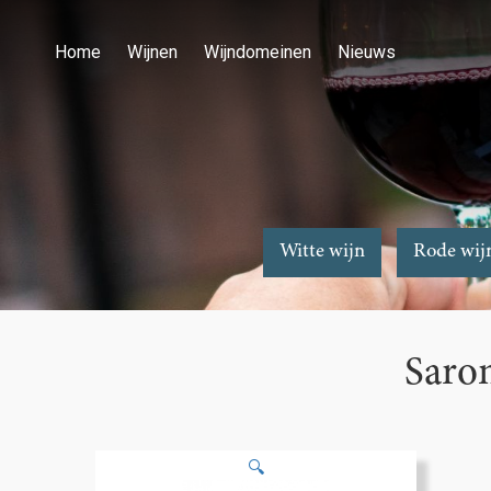
Home
Wijnen
Wijndomeinen
Nieuws
Witte wijn
Rode wij
Saro
🔍