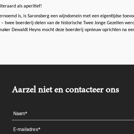
iteraard als aperitief!
ernoemd is, is
Saronsberg een wijndomein met een eigentijdse toevoe
twee boerderij-delen van de historische Twee Jonge Gezellen werd
jnmaker Dewaldt Heyns mocht deze boerderij opnieuw oprichten na 
Aarzel niet en contacteer ons