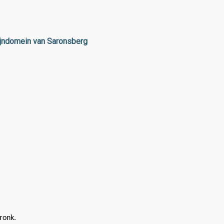
ijndomein van Saronsberg
ronk.