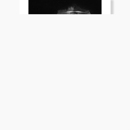
Bodegas Escorihuela
Contactgegevens