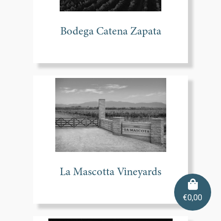
Bodega Catena Zapata
La Mascotta Vineyards
€
0,00