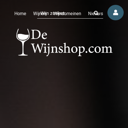
Home
Wijnen
Wijndomeinen
Nieuws