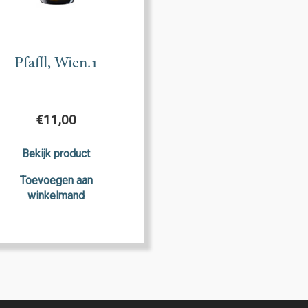
Pfaffl, Wien.1
€
11,00
Bekijk product
Toevoegen aan
winkelmand