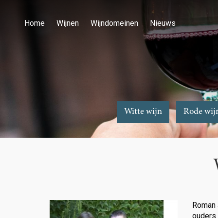
Home
Wijnen
Wijndomeinen
Nieuws
Witte wijn
Rode wij
Roman J
ouders 