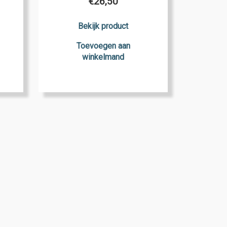
€
26,50
Bekijk product
Toevoegen aan
winkelmand