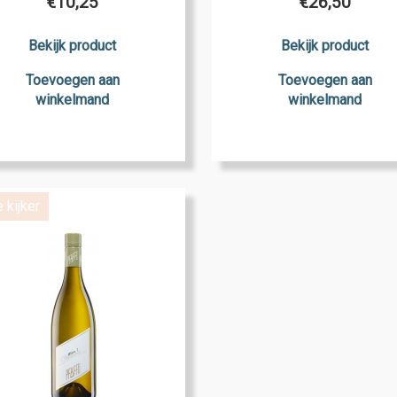
€
10,25
€
26,50
Bekijk product
Bekijk product
Toevoegen aan
Toevoegen aan
winkelmand
winkelmand
e kijker