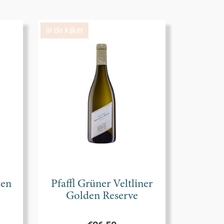
In de kijker
ten
Pfaffl Grüner Veltliner
Golden Reserve