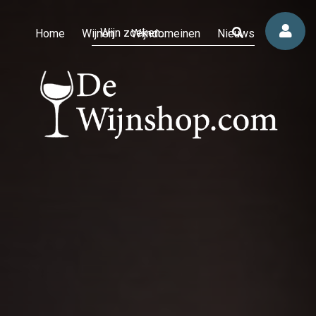
Home
Wijnen
Wijndomeinen
Nieuws