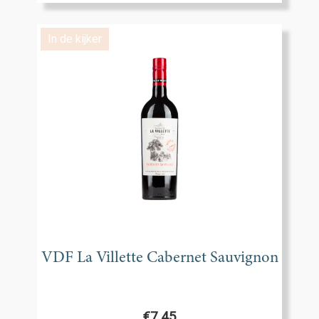
In de kijker
VDF La Villette Cabernet Sauvignon
€
7,45