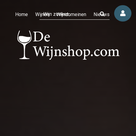
Home
Wijnen
Wijndomeinen
Nieuws