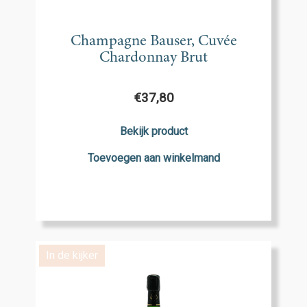
Champagne Bauser, Cuvée
Chardonnay Brut
€
37,80
Bekijk product
Toevoegen aan winkelmand
In de kijker