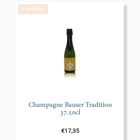
In de kijker
Champagne Bauser Tradition
37.50cl
€
17,35