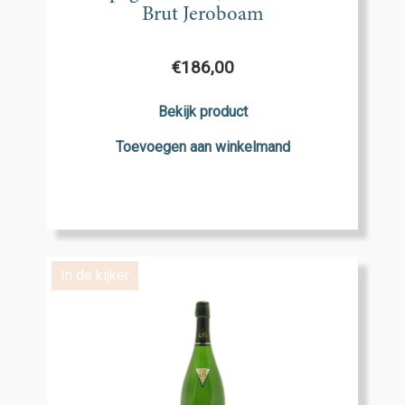
Brut Jeroboam
€
186,00
Bekijk product
Toevoegen aan winkelmand
In de kijker