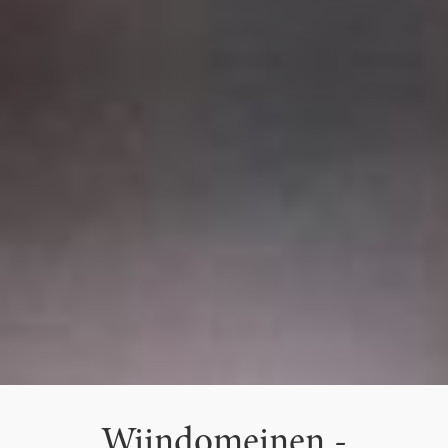
Wijndomeinen -