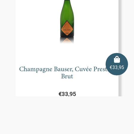
€
33,95
Champagne Bauser, Cuvée Prestige
Brut
€
33,95
Bekijk product
Toevoegen aan winkelmand