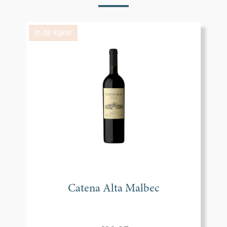
In de kijker
Catena Alta Malbec