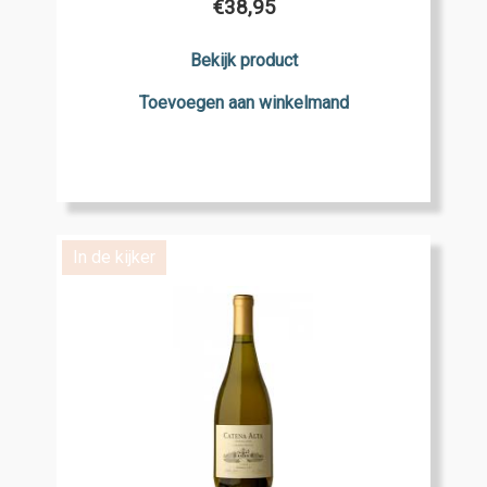
€
38,95
Bekijk product
Toevoegen aan winkelmand
In de kijker