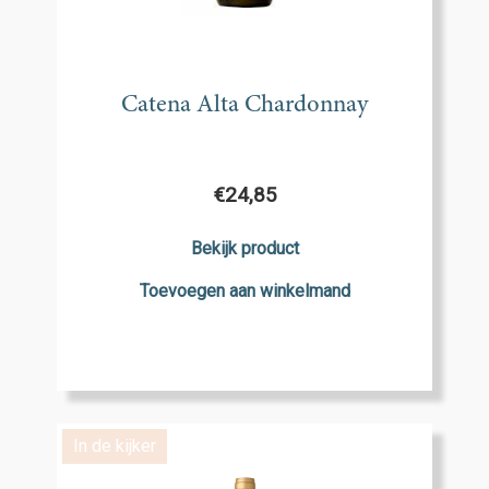
Catena Alta Chardonnay
€
24,85
Bekijk product
Toevoegen aan winkelmand
In de kijker