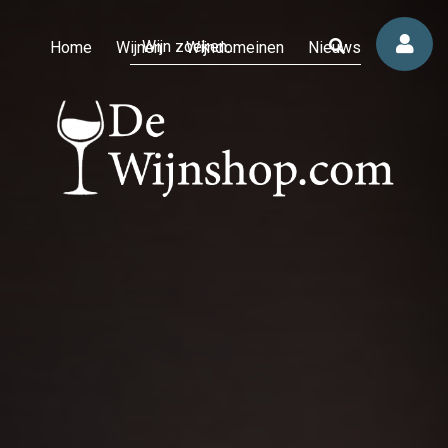
Home
Wijnen
Wijndomeinen
Nieuws