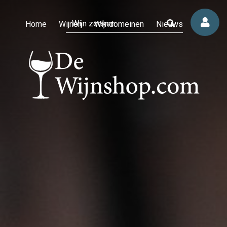
Home
Wijnen
Wijndomeinen
Nieuws