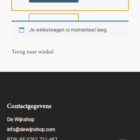
Je winkelwagen is momenteel leeg.
Terug naar winkel
Contactgegevens
De Wijnshop
info@dewijnshop.com
BTW: BE 0762 731 487