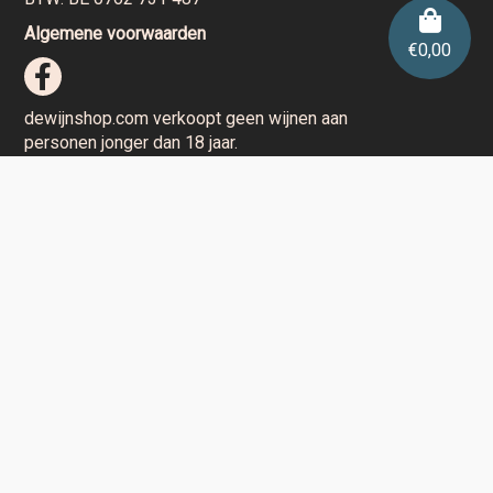
Algemene voorwaarden
€
0,00
dewijnshop.com verkoopt geen wijnen aan
personen jonger dan 18 jaar.
Aarzel niet en contacteer ons