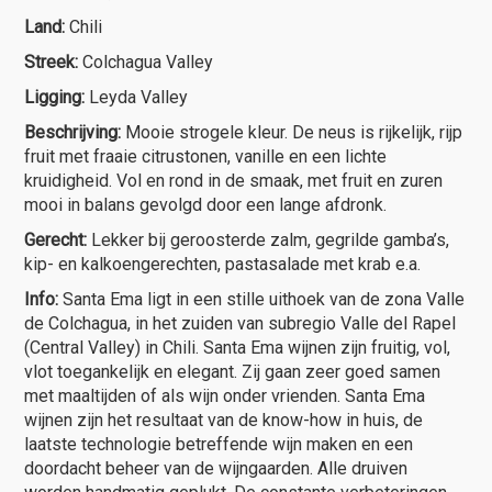
Land:
Chili
Streek:
Colchagua Valley
Ligging:
Leyda Valley
Beschrijving:
Mooie strogele kleur.
De neus is rijkelijk, rijp
fruit met fraaie citrustonen, vanille en een lichte
kruidigheid. Vol en rond in de smaak, met fruit en zuren
mooi in balans gevolgd door een lange afdronk.
Gerecht:
Lekker bij geroosterde zalm, gegrilde gamba’s,
kip- en kalkoengerechten, pastasalade met krab e.a.
Info:
Santa Ema ligt in een stille uithoek van de zona Valle
de Colchagua, in het zuiden van subregio Valle del Rapel
(Central Valley) in Chili. Santa Ema wijnen zijn fruitig, vol,
vlot toegankelijk en elegant. Zij gaan zeer goed samen
met maaltijden of als wijn onder vrienden. Santa Ema
wijnen zijn het resultaat van de know-how in huis, de
laatste technologie betreffende wijn maken en een
doordacht beheer van de wijngaarden. Alle druiven