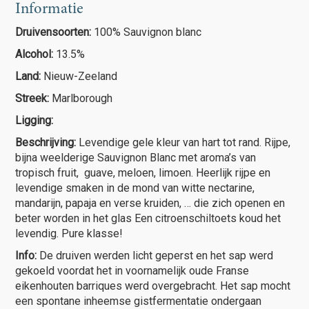
Informatie
Druivensoorten:
100% Sauvignon blanc
Alcohol:
13.5%
Land:
Nieuw-Zeeland
Streek:
Marlborough
Ligging:
Beschrijving:
Levendige gele kleur van hart tot rand. Rijpe,
bijna weelderige Sauvignon Blanc met aroma’s van
tropisch fruit, guave, meloen, limoen. Heerlijk rijpe en
levendige smaken in de mond van witte nectarine,
mandarijn, papaja en verse kruiden, … die zich openen en
beter worden in het glas Een citroenschiltoets koud het
levendig. Pure klasse!
Info:
De druiven werden licht geperst en het sap werd
gekoeld voordat het in voornamelijk oude Franse
eikenhouten barriques werd overgebracht. Het sap mocht
een spontane inheemse gistfermentatie ondergaan