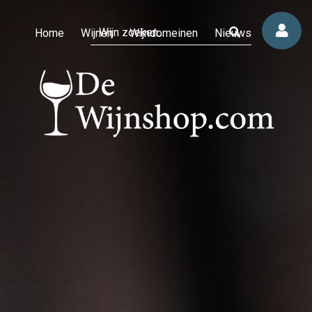
Home
Wijnen
Wijndomeinen
Nieuws