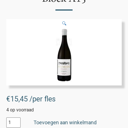
🔍
€
15,45
/per fles
4 op voorraad
Arendsig
Toevoegen aan winkelmand
Chardonnay