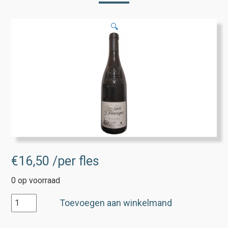
🔍
€
16,50
/per fles
0 op voorraad
Vacqueyras
Toevoegen aan winkelmand
Saint
Dominique