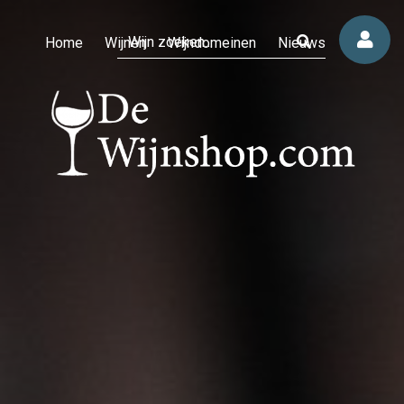
Home
Wijnen
Wijndomeinen
Nieuws