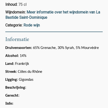
Réserve
Inhoud:
75 cl
aantal
Wijndomein:
Meer informatie over het wijndomein van La
Bastide Saint-Dominique
Categorie:
Rode wijn
Informatie
Druivensoorten:
65% Grenache, 30% Syrah, 5% Mourvèdre
Alcohol:
14%
Land:
Frankrijk
Streek:
Côtes du Rhône
Ligging:
Gigondas
Beschrijving:
Gerecht:
Info: