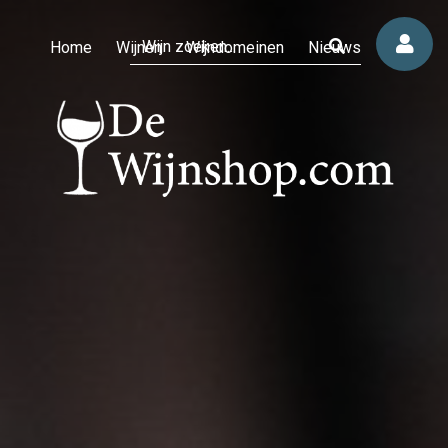
Home
Wijnen
Wijndomeinen
Nieuws