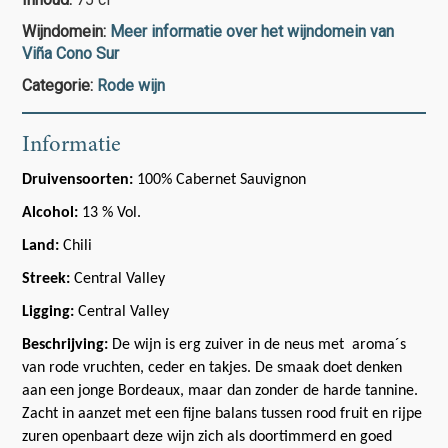
Wijndomein:
Meer informatie over het wijndomein van
Viña Cono Sur
Categorie:
Rode wijn
Informatie
Druivensoorten:
100% Cabernet Sauvignon
Alcohol:
13 % Vol.
Land:
Chili
Streek:
Central Valley
Ligging:
Central Valley
Beschrijving:
De wijn is erg zuiver in de neus met
aroma´s
van rode vruchten, ceder en takjes. De smaak doet denken
aan een jonge Bordeaux, maar dan zonder de harde tannine.
Zacht in aanzet met een fijne balans tussen rood fruit en rijpe
zuren openbaart deze wijn zich als doortimmerd en goed