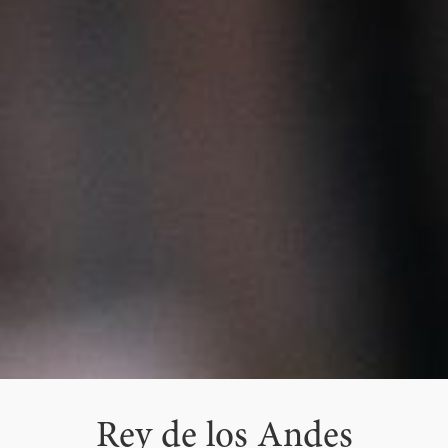
Rey de los Andes