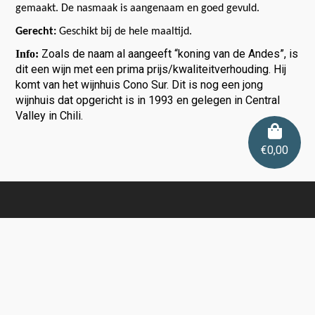
gemaakt. De nasmaak is aangenaam en goed gevuld.
Gerecht:
Geschikt bij de hele maaltijd.
Zoals de naam al aangeeft “koning van de Andes”, is
Info:
dit een wijn met een prima prijs/kwaliteitverhouding. Hij
komt van het wijnhuis Cono Sur. Dit is nog een jong
wijnhuis dat opgericht is in 1993 en gelegen in Central
Valley in Chili.
€
0,00
Contactgegevens
De Wijnshop
info@dewijnshop.com