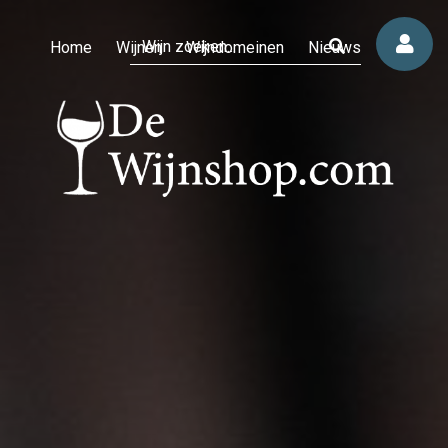
Home
Wijnen
Wijndomeinen
Nieuws