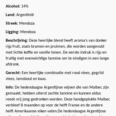
Alcohol:
14%
Land:
Argentinië
Streek:
Mendoza
Ligging:
Mendoza
Beschrijving:
Deze heerlijke blend heeft aroma’s van donker
rijp fruit, zoals bramen en pruimen, die worden aangevuld
met lichte koffie en vanille tonen. De eerste indruk is rijp en
fruitig met evenwichtige tannine om te eindigen in een lange
afdronk.
Gerecht:
Een heerlijke combinatie met rood vlees, gegrild
vlees, lamsbout en kaas.
Info:
De hedendaagse Argentijnse wijnen die van Malbec zijn
gemaakt, hebben uiterst zachte tannine en kunnen aldus
reeds vrij jong gedronken worden. Deze handgeplukte Malbec
verbleef 8 maanden op voor de helft Franse en de andere
helft Amerikaanse eiken vaten.De hedendaagse Argentijnse