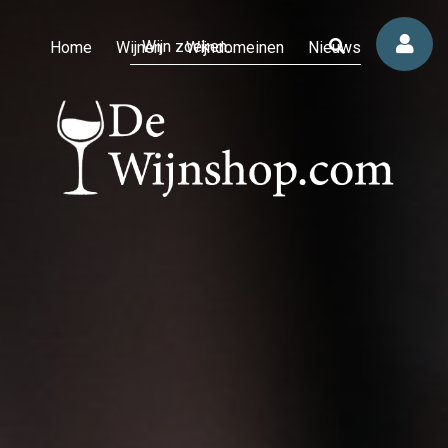
Home
Wijnen
Wijndomeinen
Nieuws