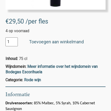
€
29,50
/per fles
4 op voorraad
President's
Toevoegen aan winkelmand
Blend
aantal
Inhoud:
75 cl
Wijndomein:
Meer informatie over het wijndomein van
Bodegas Escorihuela
Categorie:
Rode wijn
Informatie
Druivensoorten:
85% Malbec, 5% Syrah, 10% Cabernet
Sauvignon