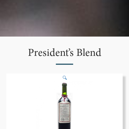
President’s Blend
🔍