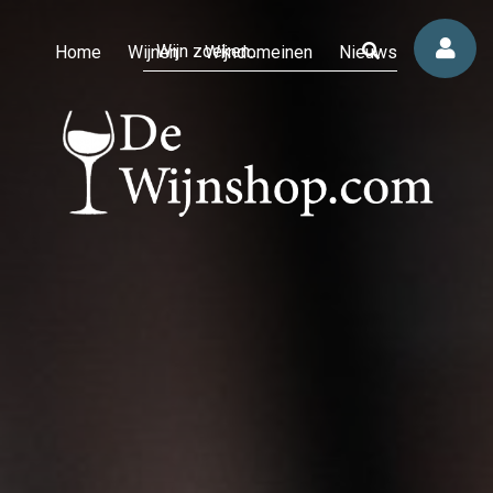
Home
Wijnen
Wijndomeinen
Nieuws