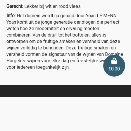
Gerecht:
Lekker bij wit en rood vlees.
Info:
Het domein wordt nu gerund door Yoan LE MENN.
Yoan komt uit de jonge generatie oenologen die perfect
weten hoe ze moderniteit en ervaring moeten
combineren. Van de druif tot het bottelen, alles is
ontworpen om de fruitige smaken en versheid van deze
wijnen volledig te behouden. Deze fruitige smaken en
versheid vormen de signatuur van de wijnen van Domaine
Horgelus: wijnen voor elke dag en feestelijke wijnen die
voor iedereen toegankelijk zijn.
€
0,00
Contactgegevens
De Wijnshop