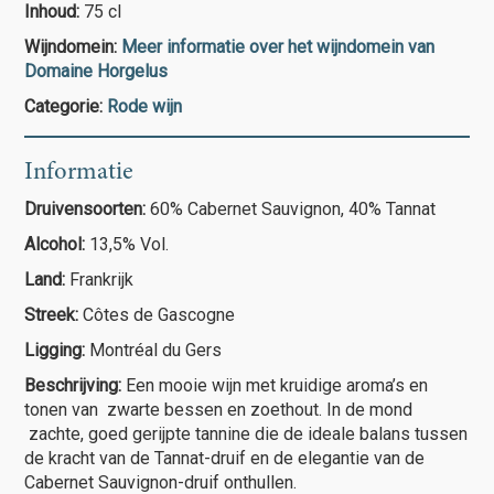
Inhoud:
75 cl
Wijndomein:
Meer informatie over het wijndomein van
Domaine Horgelus
Categorie:
Rode wijn
Informatie
Druivensoorten:
60% Cabernet Sauvignon, 40% Tannat
Alcohol:
13,5% Vol.
Land:
Frankrijk
Streek:
Côtes de Gascogne
Ligging:
Montréal du Gers
Beschrijving:
Een mooie wijn met kruidige aroma’s en
tonen van zwarte bessen en zoethout. In de mond
zachte, goed gerijpte tannine die de ideale balans tussen
de kracht van de Tannat-druif en de elegantie van de
Cabernet Sauvignon-druif onthullen.