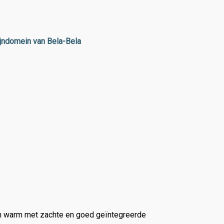
ijndomein van Bela-Bela
 en warm met zachte en goed geïntegreerde