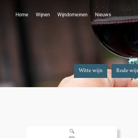
Home
Wijnen
Wijndomeinen
Nieuws
Witte wijn
Rode wij
🔍