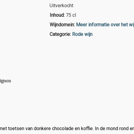
Uitverkocht
Inhoud:
75 cl
Wijndomein:
Meer informatie over het w
Categorie:
Rode wijn
vignon
 met toetsen van donkere chocolade en koffie. In de mond rond