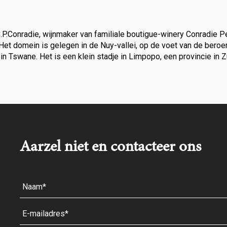
Conradie, wijnmaker van familiale boutigue-winery Conradie Penhi
rijgt. Het domein is gelegen in de Nuy-vallei, op de voet van de 
in Tswane. Het is een klein stadje in Limpopo, een provincie in 
Aarzel niet en contacteer ons