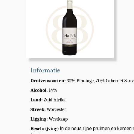
Informatie
Druivensoorten:
30% Pinotage, 70% Cabernet Sau
Alcohol:
14%
Land:
Zuid-Afrika
Streek:
Worcester
Ligging:
Westkaap
In de neus rijpe pruimen en kersen
Beschrijving: