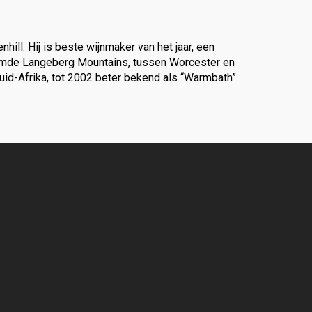
ll. Hij is beste wijnmaker van het jaar, een
beroemde Langeberg Mountains, tussen Worcester en
Zuid-Afrika, tot 2002 beter bekend als “Warmbath”.