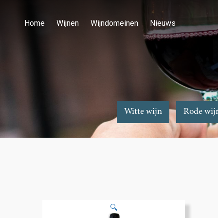
Home
Wijnen
Wijndomeinen
Nieuws
Witte wijn
Rode wij
🔍