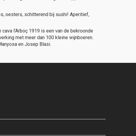
 oesters, schitterend bij sushi! Aperitief,
 De cava l’Arboç 1919 is een van de bekroonde
werking met meer dan 100 kleine wijnboeren.
 Manyosa en Josep Blasi.