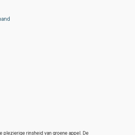
mand
e plezierige rinsheid van groene appel. De