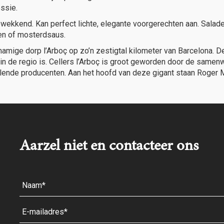
essie.
pwekkend. Kan perfect lichte, elegante voorgerechten aan. Salades,
oen of mosterdsaus.
jknamige dorp l’Arboç op zo’n zestigtal kilometer van Barcelona.
n de regio is.
Cellers l’Arboç is groot geworden door de samen
illende producenten. Aan het hoofd van deze gigant staan Roger
Aarzel niet en contacteer ons