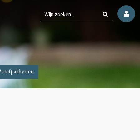
Proefpakketten