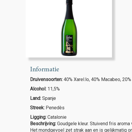
Informatie
Druivensoorten:
40% Xarel.lo, 40% Macabeo, 20% 
Alcohol:
11,5%
Land:
Spanje
Streek:
Penedès
Ligging:
Catalonie
Beschrijving:
Goudgele kleur. Stuivend fris aroma 
Het mondgevoel zet strak aan en is gelijkmatig o