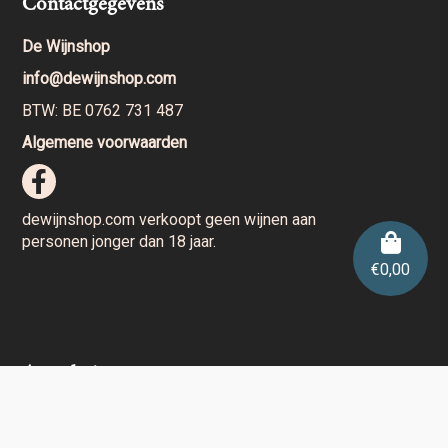
Contactgegevens
De Wijnshop
info@dewijnshop.com
BTW: BE 0762 731 487
Algemene voorwaarden
dewijnshop.com verkoopt geen wijnen aan
personen jonger dan 18 jaar.
€
0,00
Aarzel niet en contacteer ons