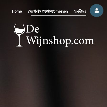
Home
Wijnen
Wijndomeinen
Nieuws