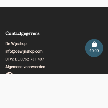
Contactgegevens
De Wijnshop
€
0,00
info@dewijnshop.com
BTW: BE 0762 731 487
Algemene voorwaarden
dewijnshop.com verkoopt geen wijnen aan
personen jonger dan 18 jaar.