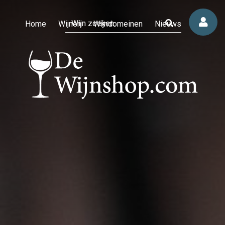
Home
Wijnen
Wijndomeinen
Nieuws