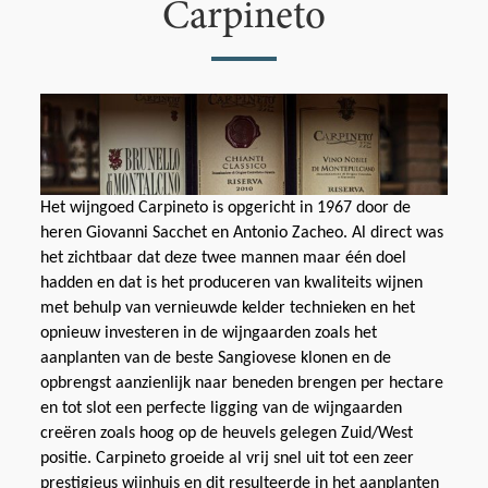
Carpineto
Het wijngoed Carpineto is opgericht in 1967 door de
heren Giovanni Sacchet en Antonio Zacheo. Al direct was
het zichtbaar dat deze twee mannen maar één doel
hadden en dat is het produceren van kwaliteits wijnen
met behulp van vernieuwde kelder technieken en het
opnieuw investeren in de wijngaarden zoals het
aanplanten van de beste Sangiovese klonen en de
opbrengst aanzienlijk naar beneden brengen per hectare
en tot slot een perfecte ligging van de wijngaarden
creëren zoals hoog op de heuvels gelegen Zuid/West
positie. Carpineto groeide al vrij snel uit tot een zeer
prestigieus wijnhuis en dit resulteerde in het aanplanten