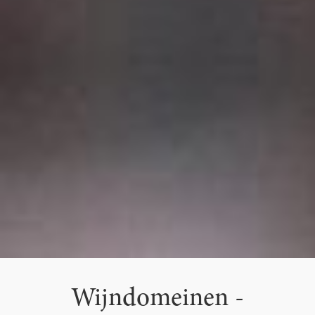
Wijndomeinen -