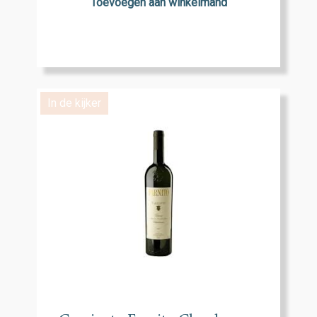
Toevoegen aan winkelmand
In de kijker