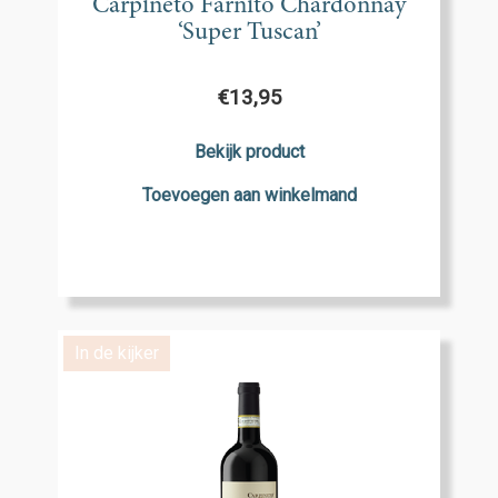
Carpineto Farnito Chardonnay
‘Super Tuscan’
€
13,95
Bekijk product
Toevoegen aan winkelmand
In de kijker