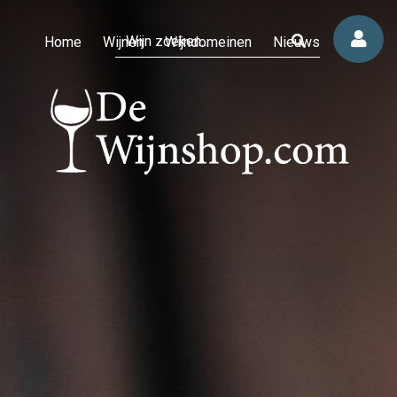
Home
Wijnen
Wijndomeinen
Nieuws