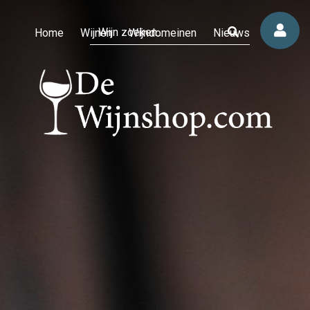
Home
Wijnen
Wijndomeinen
Nieuws