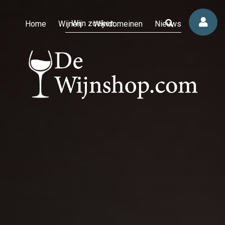
Home
Wijnen
Wijndomeinen
Nieuws