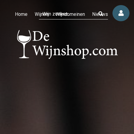
Home
Wijnen
Wijndomeinen
Nieuws