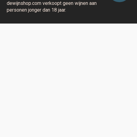
dewijnshop.com verkoopt geen wijnen aan
personen jonger dan 18 jaar.
Aarzel niet en contacteer ons