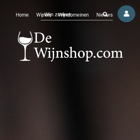
Home
Wijnen
Wijndomeinen
Nieuws