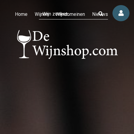
Home
Wijnen
Wijndomeinen
Nieuws