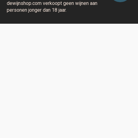
dewijnshop.com verkoopt geen wijnen aan
personen jonger dan 18 jaar.
Aarzel niet en contacteer ons