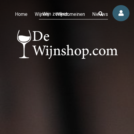
Home
Wijnen
Wijndomeinen
Nieuws