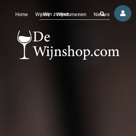
Home
Wijnen
Wijndomeinen
Nieuws