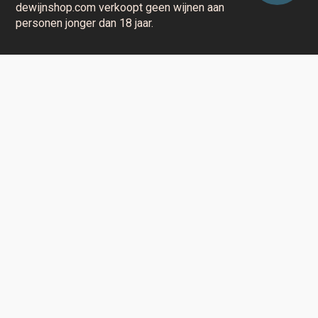
dewijnshop.com verkoopt geen wijnen aan
personen jonger dan 18 jaar.
Aarzel niet en contacteer ons