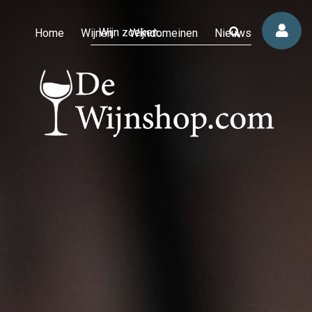
Home
Wijnen
Wijndomeinen
Nieuws