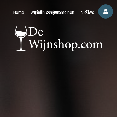
Home
Wijnen
Wijndomeinen
Nieuws