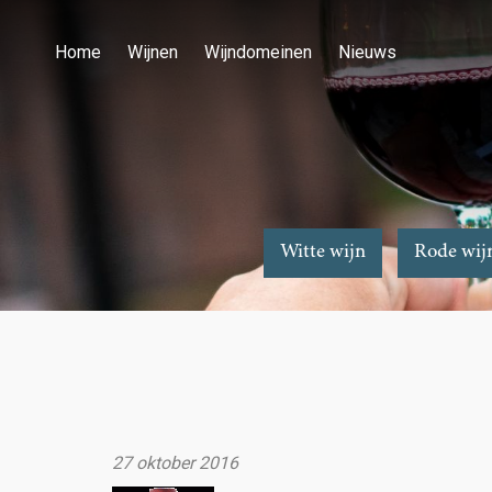
Home
Wijnen
Wijndomeinen
Nieuws
Witte wijn
Rode wij
27 oktober 2016